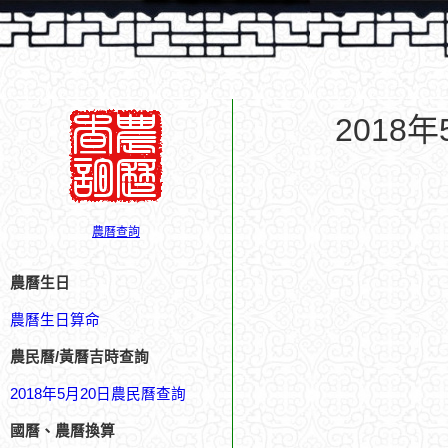
2018
農曆查詢
農曆生日
農曆生日算命
農民曆/黃曆吉時查詢
2018年5月20日農民曆查詢
國曆、農曆換算