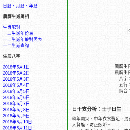
日曆、月曆、年曆
農曆生肖屬相
生肖配對
十二生肖年份表
十二生肖年齡對照表
十二生肖查詢
生辰八字
國曆生
2018年5月1日
農曆生
2018年5月2日
八字
2018年5月3日
五行
2018年5月4日
納音
2018年5月5日
2018年5月6日
2018年5月7日
日干支分析：壬子日生
2018年5月8日
2018年5月9日
幼年顯災，中年衣食豐足，男
2018年5月10日
人賢能，防止嫉妒。
2018年5月11日