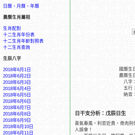
日曆、月曆、年曆
農曆生肖屬相
生肖配對
十二生肖年份表
十二生肖年齡對照表
十二生肖查詢
生辰八字
國曆生
2018年6月1日
農曆生
2018年6月2日
八字
2018年6月3日
五行
2018年6月4日
納音
2018年6月5日
2018年6月6日
2018年6月7日
日干支分析：戊辰日生
2018年6月8日
2018年6月9日
喜氣春風，利官近貴，骨肉刑
2018年6月10日
人誤會！
2018年6月11日