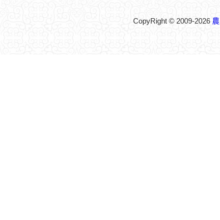
CopyRight © 2009-2026
農