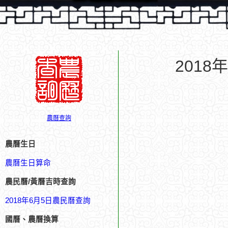
201
農曆查詢
農曆生日
農曆生日算命
農民曆/黃曆吉時查詢
2018年6月5日農民曆查詢
國曆、農曆換算