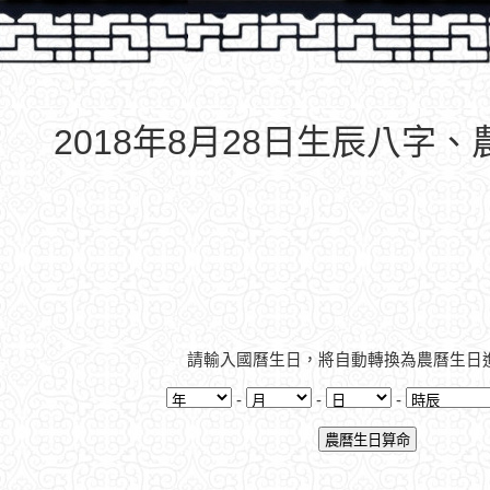
2018年8月28日生辰八字
請輸入國曆生日，將自動轉換為農曆生日
-
-
-