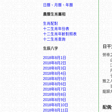
日曆、月曆、年曆
農曆生肖屬相
生肖配對
十二生肖年份表
十二生肖年齡對照表
十二生肖查詢
日干
生辰八字
勞祿
2018年8月1日
山流
2018年8月2日
江水
2018年8月3日
月下
2018年8月4日
子月
2018年8月5日
雅之
2018年8月6日
壬辰
2018年8月7日
龍歸
2018年8月8日
2018年8月9日
2018年8月10日
配偶
2018年8月11日