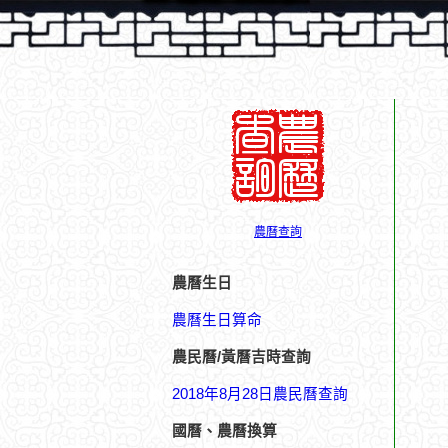
農曆查詢
農曆生日
農曆生日算命
農民曆/黃曆吉時查詢
2018年8月28日農民曆查詢
國曆、農曆換算