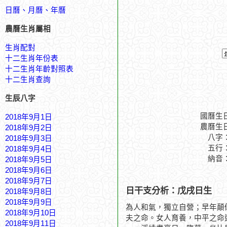
日曆、月曆、年曆
農曆生肖屬相
生肖配對
十二生肖年份表
十二生肖年齡對照表
十二生肖查詢
生辰八字
國曆生
2018年9月1日
農曆生
2018年9月2日
八字
2018年9月3日
五行
2018年9月4日
納音
2018年9月5日
2018年9月6日
2018年9月7日
日干支分析：戊戌日生
2018年9月8日
2018年9月9日
為人和氣，獨立自營；早年顛
2018年9月10日
夫之命。女人育養，中平之命
2018年9月11日