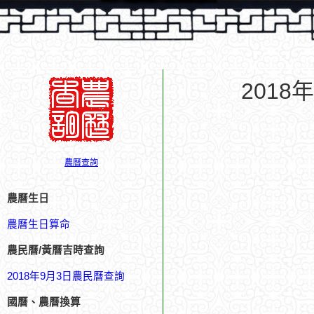
201
農曆查詢
農曆生日
農曆生日算命
農民曆/黃曆吉時查詢
2018年9月3日農民曆查詢
國曆、農曆換算