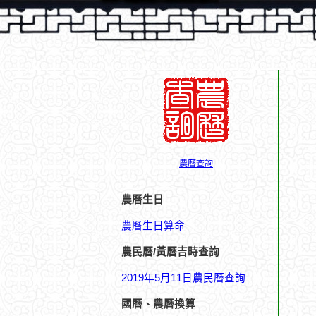
農曆查詢
農曆生日
農曆生日算命
農民曆/黃曆吉時查詢
2019年5月11日農民曆查詢
國曆、農曆換算