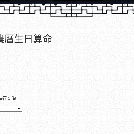
、農曆生日算命
進行查詢