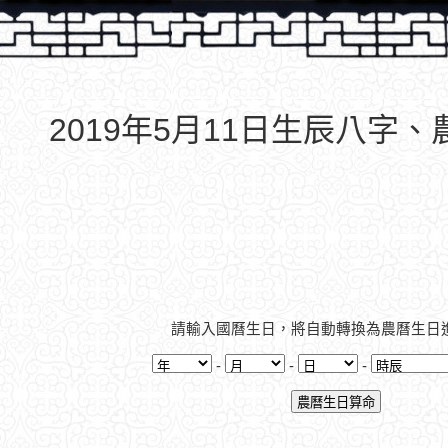
2019年5月11日生辰八字
請輸入國曆生日，將自動轉換為農曆生日
-
-
-