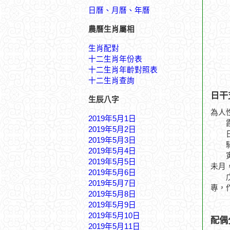
日曆、月曆、年曆
農曆生肖屬相
生肖配對
十二生肖年份表
十二生肖年齡對照表
十二生肖查詢
日干
生辰八字
為人
2019年5月1日
霞落
2019年5月2日
日坐
2019年5月3日
騎驢
2019年5月4日
寅月
2019年5月5日
未月
2019年5月6日
戊申
2019年5月7日
專，
2019年5月8日
2019年5月9日
2019年5月10日
配偶
2019年5月11日