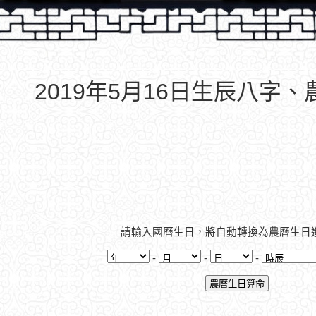
2019年5月16日生辰八字
請輸入國曆生日，將自動轉換為農曆生日
-
-
-