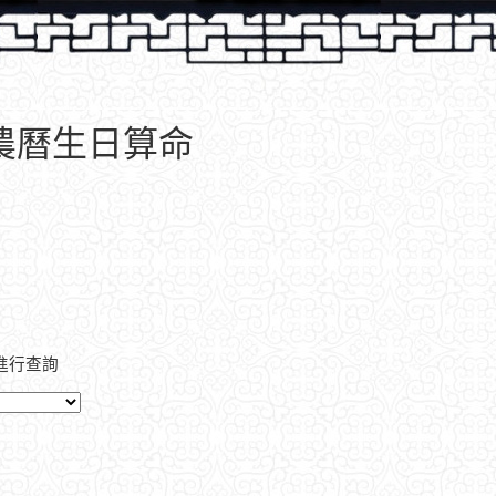
、農曆生日算命
進行查詢