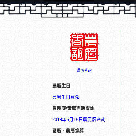
農曆查詢
農曆生日
農曆生日算命
農民曆/黃曆吉時查詢
2019年5月16日農民曆查詢
國曆、農曆換算