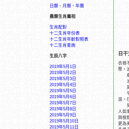
日曆、月曆、年曆
農曆生肖屬相
生肖配對
十二生肖年份表
十二生肖年齡對照表
十二生肖查詢
日干
生辰八字
衣祿
2019年5月1日
聚，
2019年5月2日
桑柳
2019年5月3日
池塘
2019年5月4日
莫怨
2019年5月5日
午月
2019年5月6日
涯。
2019年5月7日
癸丑
2019年5月8日
人如
2019年5月9日
與檢
2019年5月10日
更為
2019年5月11日