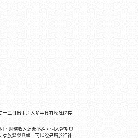
使十二日出生之人多半具有收藏儲存
順利，財務收入源源不絕，個人聲望與
使家族繁榮興盛，可以說是屬於福祿