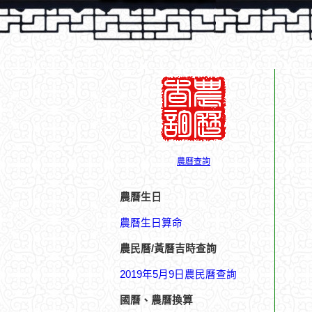
農曆查詢
農曆生日
農曆生日算命
農民曆/黃曆吉時查詢
2019年5月9日農民曆查詢
國曆、農曆換算