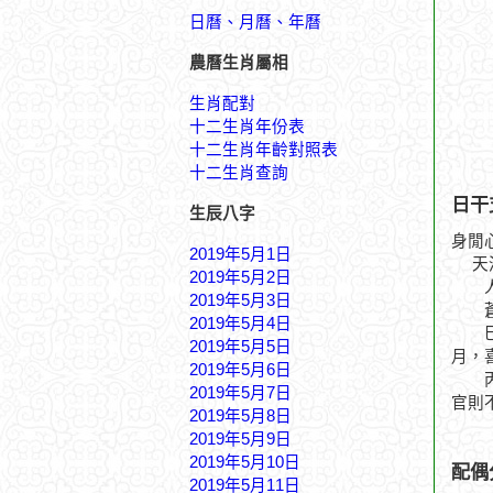
日曆、月曆、年曆
農曆生肖屬相
生肖配對
十二生肖年份表
十二生肖年齡對照表
十二生肖查詢
日干
生辰八字
身閒
2019年5月1日
天河
2019年5月2日
人逢
2019年5月3日
蒼龍
2019年5月4日
巳、
2019年5月5日
月，
2019年5月6日
丙午
2019年5月7日
官則
2019年5月8日
2019年5月9日
2019年5月10日
配偶
2019年5月11日