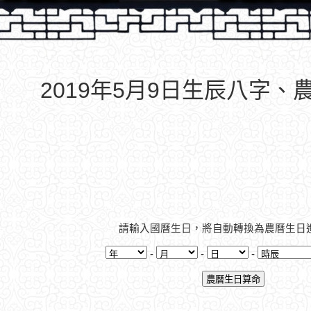
2019年5月9日生辰八字、
請輸入國曆生日，將自動轉換為農曆生日
-
-
-