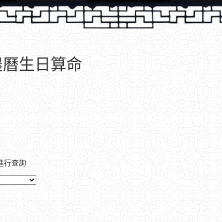
農曆生日算命
進行查詢