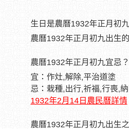
生日是農曆1932年正月初
農曆1932年正月初九出生
農曆1932年正月初九宜忌
宜：作灶,解除,平治道塗
忌：栽種,出行,祈福,行喪,納
1932年2月14日農民曆詳情
農曆1932年正月初九出生