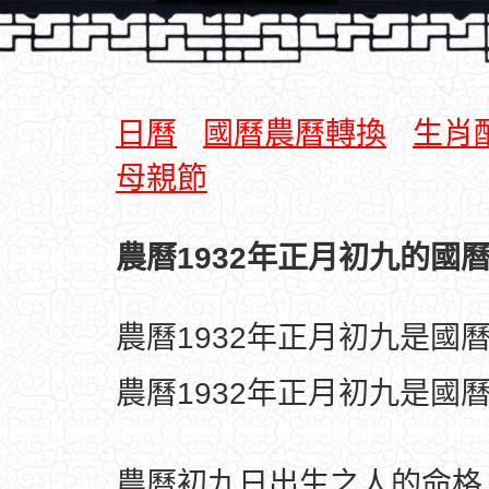
日曆
國曆農曆轉換
生肖
母親節
農曆1932年正月初九的國曆
農曆1932年正月初九是國
農曆1932年正月初九是國曆1
農曆初九日出生之人的命格