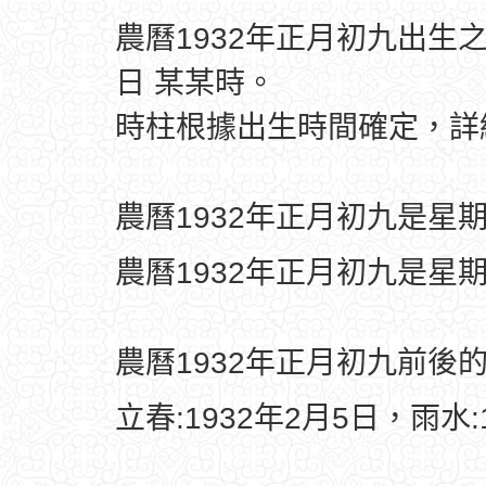
農曆1932年正月初九出生
日 某某時。
時柱根據出生時間確定，
農曆1932年正月初九是星
農曆1932年正月初九是星
農曆1932年正月初九前後
立春:1932年2月5日，雨水: