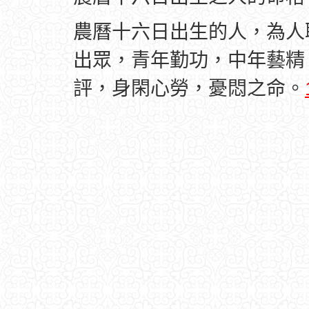
農曆十六日出生的人，為人
出眾，青年勤功，中年藝精
評，身閑心勞，憂悶之命。