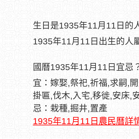
生日是1935年11月11日
1935年11月11日出生的人
國曆1935年11月11日宜忌
宜：嫁娶,祭祀,祈福,求嗣,開
掛匾,伐木,入宅,移徙,安床,
忌：栽種,掘井,置產
1935年11月11日農民曆詳