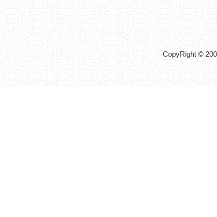
CopyRight © 2