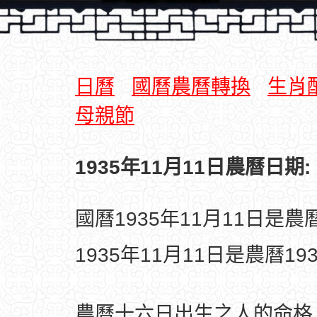
日曆
國曆農曆轉換
生肖
母親節
1935年11月11日農曆日期:
國曆1935年11月11日是
1935年11月11日是農曆1
農曆十六日出生之人的命格