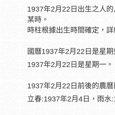
1937年2月22日出生之人
某時。
時柱根據出生時間確定，
國曆1937年2月22日是星
1937年2月22日是星期一。
1937年2月22日前後的農
立春:1937年2月4日，雨水: