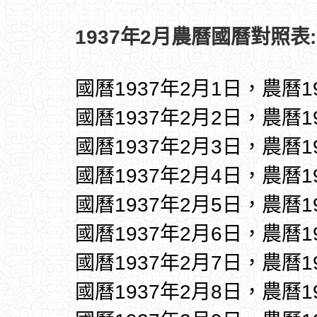
1937年2月農曆國曆對照表:
國曆1937年2月1日，農曆1
國曆1937年2月2日，農曆1
國曆1937年2月3日，農曆1
國曆1937年2月4日，農曆1
國曆1937年2月5日，農曆1
國曆1937年2月6日，農曆1
國曆1937年2月7日，農曆1
國曆1937年2月8日，農曆1