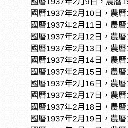
國曆1937年2月9日，農曆1
國曆1937年2月10日，農曆
國曆1937年2月11日，農曆
國曆1937年2月12日，農曆
國曆1937年2月13日，農曆
國曆1937年2月14日，農曆
國曆1937年2月15日，農曆
國曆1937年2月16日，農曆
國曆1937年2月17日，農曆
國曆1937年2月18日，農曆
國曆1937年2月19日，農曆