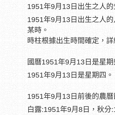
1951年9月13日出生之人
1951年9月13日出生之人
某時。
時柱根據出生時間確定，
國曆1951年9月13日是星
1951年9月13日是星期四。
1951年9月13日前後的農
白露:1951年9月8日，秋分: