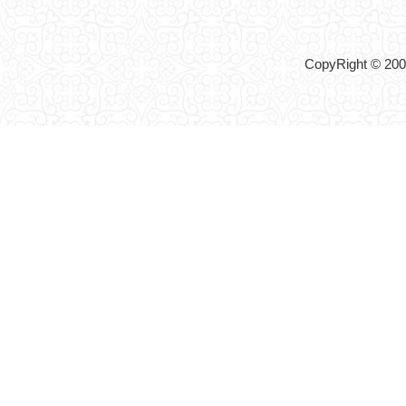
CopyRight © 2