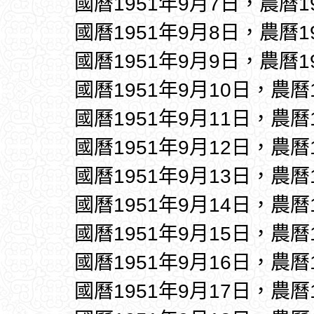
國曆1951年9月7日，農曆1
國曆1951年9月8日，農曆1
國曆1951年9月9日，農曆1
國曆1951年9月10日，農曆
國曆1951年9月11日，農曆
國曆1951年9月12日，農曆
國曆1951年9月13日，農曆
國曆1951年9月14日，農曆
國曆1951年9月15日，農曆
國曆1951年9月16日，農曆
國曆1951年9月17日，農曆