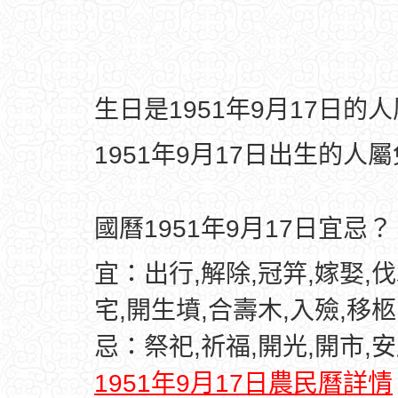
生日是1951年9月17日的
1951年9月17日出生的人
國曆1951年9月17日宜忌？
宜：出行,解除,冠笄,嫁娶,伐
宅,開生墳,合壽木,入殮,移柩
忌：祭祀,祈福,開光,開市,
1951年9月17日農民曆詳情