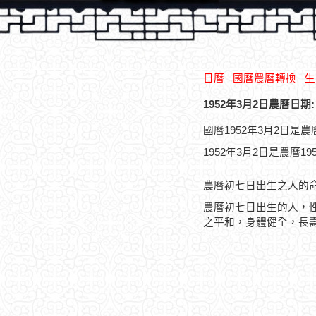
日曆
國曆農曆轉換
生
1952年3月2日農曆日期:
國曆1952年3月2日是
1952年3月2日是農曆1
農曆初七日出生之人的
農曆初七日出生的人，
之平和，身體健全，長