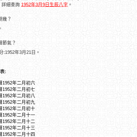
，詳細查詢
1952年3月9日生辰八字
。
星期幾？
。
農曆節氣？
分:1952年3月21日。
表:
曆1952年二月初六
曆1952年二月初七
曆1952年二月初八
曆1952年二月初九
曆1952年二月初十
曆1952年二月十一
曆1952年二月十二
曆1952年二月十三
曆1952年二月十四