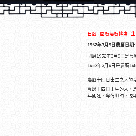
日曆
國曆農曆轉換
生
1952年3月9日農曆日期:
國曆1952年3月9日是
1952年3月9日是農曆1
農曆十四日出生之人的
農曆十四日出生的人，
年開運，專得順調，晚