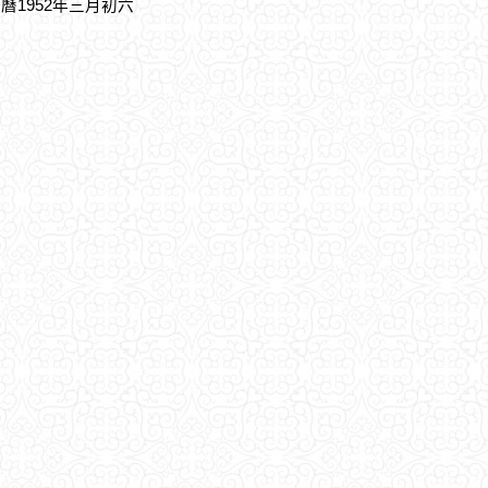
農曆1952年三月初六