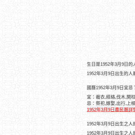
生日是1952年3月9日
1952年3月9日出生的
國曆1952年3月9日宜忌
宜：裁衣,經絡,伐木,開柱
忌：祭祀,嫁娶,出行,上樑
1952年3月9日農民曆詳
1952年3月9日出生之
1952年3月9日出生之