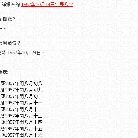
，詳細查詢
1957年10月14日生辰八字
。
是星期幾？
期一。
的農曆節氣？
降:1957年10月24日。
照表:
農曆1957年閏八月初八
農曆1957年閏八月初九
農曆1957年閏八月初十
農曆1957年閏八月十一
農曆1957年閏八月十二
農曆1957年閏八月十三
農曆1957年閏八月十四
農曆1957年閏八月十五
農曆1957年閏八月十六