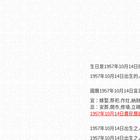
生日是1957年10月1
1957年10月14日出生
國曆1957年10月14日
宜：嫁娶,祭祀,作灶,納
忌：安葬,開市,修墳,立
1957年10月14日農民
1957年10月14日出
1957年10月14日出