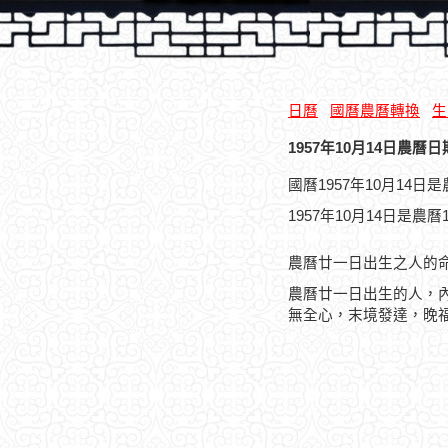
日曆
國曆農曆轉換
生
1957年10月14日農曆日
國曆1957年10月14
1957年10月14日是農
農曆廿一日出生之人的
農曆廿一日出生的人，
無全心，末境發達，晚