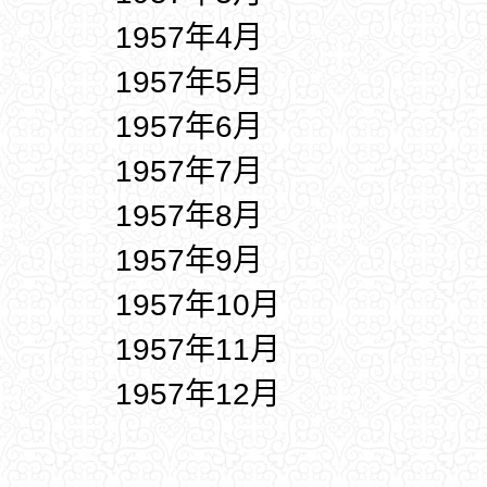
1957年4月
1957年5月
1957年6月
1957年7月
1957年8月
1957年9月
1957年10月
1957年11月
1957年12月