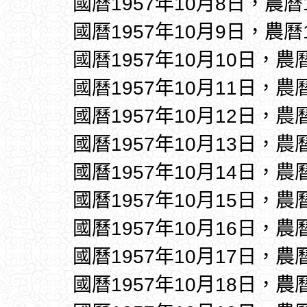
國曆1957年10月8日，農曆
國曆1957年10月9日，農曆
國曆1957年10月10日，農
國曆1957年10月11日，農
國曆1957年10月12日，農
國曆1957年10月13日，農
國曆1957年10月14日，農
國曆1957年10月15日，農
國曆1957年10月16日，農
國曆1957年10月17日，農
國曆1957年10月18日，農