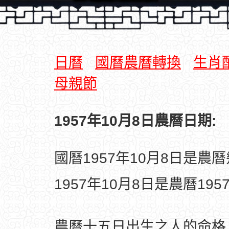
日曆
國曆農曆轉換
生肖
母親節
1957年10月8日農曆日期:
國曆1957年10月8日是農
1957年10月8日是農曆19
農曆十五日出生之人的命格