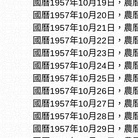
國曆1957年10月19日，農
國曆1957年10月20日，農
國曆1957年10月21日，農
國曆1957年10月22日，農
國曆1957年10月23日，農
國曆1957年10月24日，農
國曆1957年10月25日，農
國曆1957年10月26日，農
國曆1957年10月27日，農
國曆1957年10月28日，農
國曆1957年10月29日，農