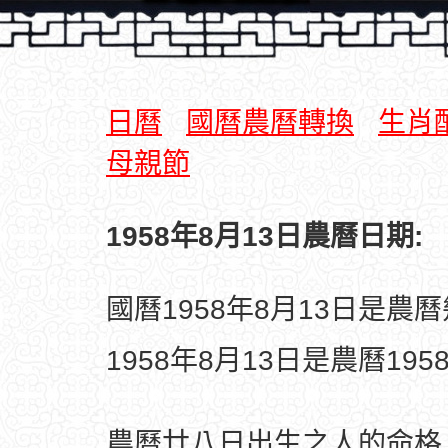
日曆
國曆農曆轉換
生肖
母親節
1958年8月13日農曆日期:
國曆1958年8月13日是農
1958年8月13日是農曆19
農曆廿八日出生之人的命格