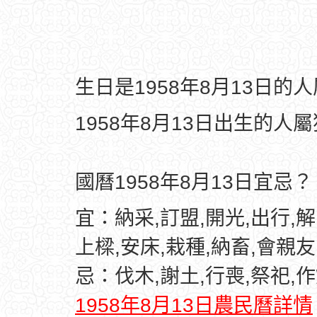
生日是1958年8月13日的
1958年8月13日出生的人
國曆1958年8月13日宜忌？
宜：納采,訂盟,開光,出行,解
上樑,安床,栽種,納畜,會親友
忌：伐木,謝土,行喪,祭祀,作
1958年8月13日農民曆詳情