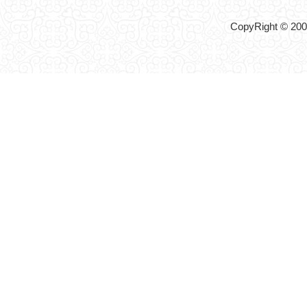
CopyRight © 2