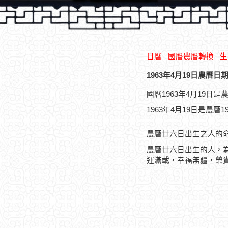
日曆
國曆農曆轉換
生
1963年4月19日農曆日期
國曆1963年4月19日
1963年4月19日是農曆
農曆廿六日出生之人的
農曆廿六日出生的人，
運滿載，幸福無疆，榮