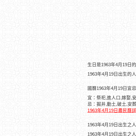
生日是1963年4月19
1963年4月19日出生的
國曆1963年4月19日宜
宜：祭祀,進人口,嫁娶,安
忌：掘井,動土,破土,安葬
1963年4月19日農民曆
1963年4月19日出生
1963年4月19日出生