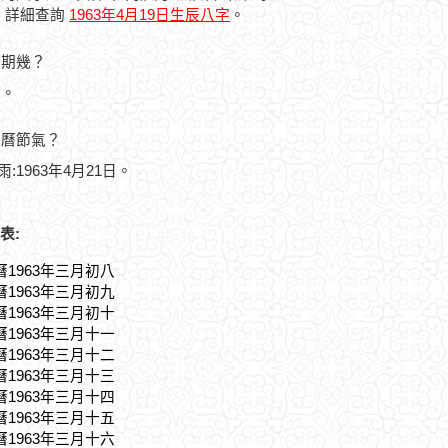
，詳細查詢
1963年4月19日生辰八字
。
星期幾？
五。
農曆節氣？
雨:1963年4月21日。
表:
曆1963年三月初八
曆1963年三月初九
曆1963年三月初十
曆1963年三月十一
曆1963年三月十二
曆1963年三月十三
曆1963年三月十四
曆1963年三月十五
曆1963年三月十六