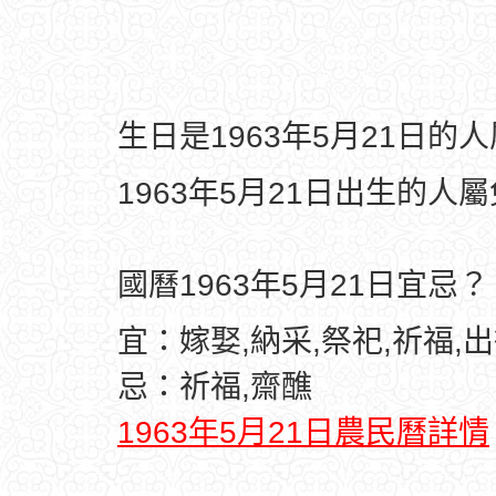
生日是1963年5月21日的
1963年5月21日出生的人
國曆1963年5月21日宜忌？
宜：嫁娶,納采,祭祀,祈福,出
忌：祈福,齋醮
1963年5月21日農民曆詳情