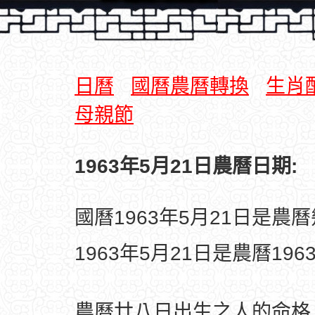
日曆
國曆農曆轉換
生肖
母親節
1963年5月21日農曆日期:
國曆1963年5月21日是農
1963年5月21日是農曆19
農曆廿八日出生之人的命格