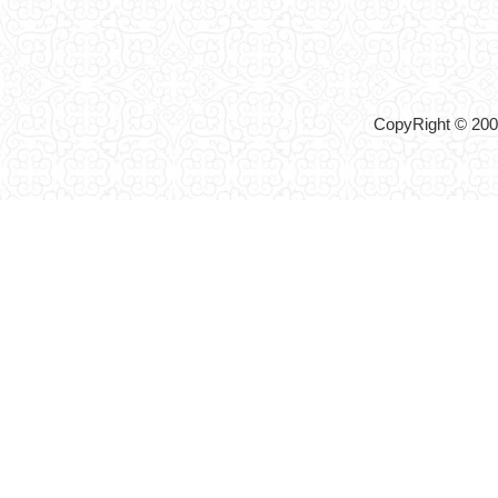
CopyRight © 2