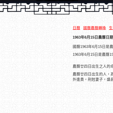
日曆
國曆農曆轉換
生
1963年6月15日農曆日期
國曆1963年6月15日
1963年6月15日是農曆
農曆廿四日出生之人的
農曆廿四日出生的人，
外逢貴，刑尅妻子，盛