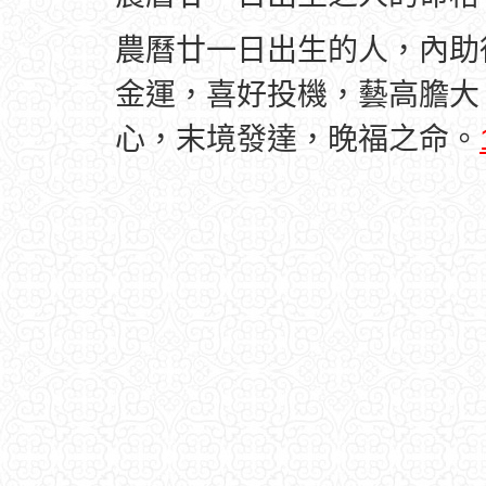
農曆廿一日出生的人，內助
金運，喜好投機，藝高膽大
心，末境發達，晚福之命。