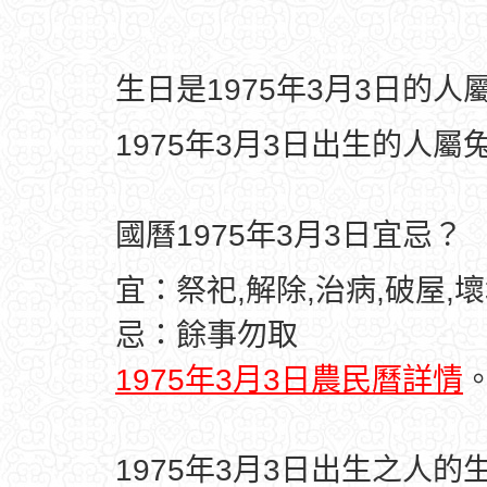
生日是1975年3月3日的
1975年3月3日出生的人屬
國曆1975年3月3日宜忌？
宜：祭祀,解除,治病,破屋,壞
忌：餘事勿取
1975年3月3日農民曆詳情
1975年3月3日出生之人的