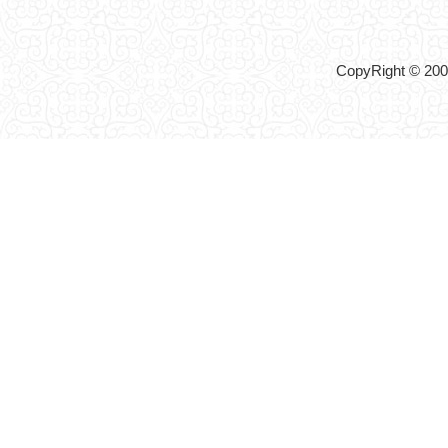
CopyRight © 2