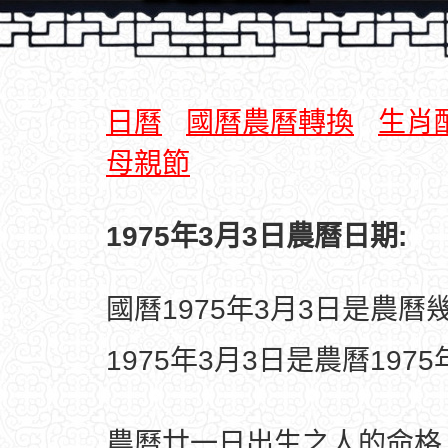
日曆
國曆農曆轉換
生肖
母親節
1975年3月3日農曆日期:
國曆1975年3月3日是農曆
1975年3月3日是農曆197
農曆廿一日出生之人的命格