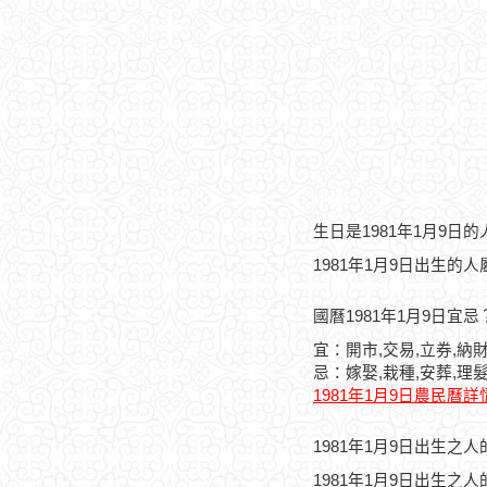
生日是1981年1月9日
1981年1月9日出生的
國曆1981年1月9日宜忌
宜：開市,交易,立券,納財
忌：嫁娶,栽種,安葬,理髮
1981年1月9日農民曆詳
1981年1月9日出生之
1981年1月9日出生之