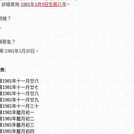
，詳細查詢
1981年1月9日生辰八字
。
星期幾？
。
農曆節氣？
寒:1981年1月20日。
表:
曆1981年十一月廿六
曆1981年十一月廿七
曆1981年十一月廿八
曆1981年十一月廿九
曆1981年十一月三十
曆1981年臘月初一
曆1981年臘月初二
曆1981年臘月初三
曆1981年臘月初四