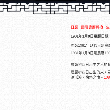
日曆
國曆農曆轉換
生
1981年1月9日農曆日期:
國曆1981年1月9日是
1981年1月9日是農曆1
農曆初四日出生之人的
農曆初四日出生的人，
源活潑，快樂之命。
19