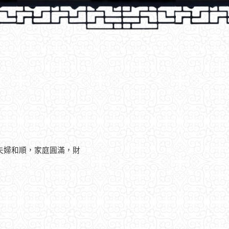
夫婦和順，家庭圓滿，財