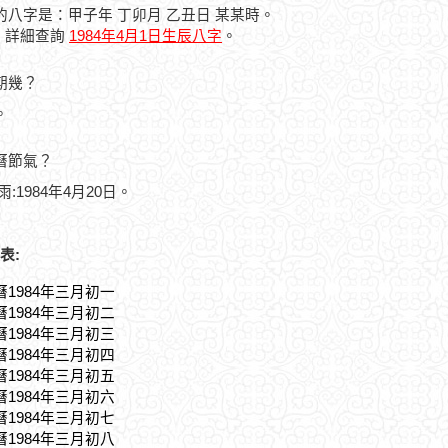
人的八字是：甲子年 丁卯月 乙丑日 某某時。
，詳細查詢
1984年4月1日生辰八字
。
星期幾？
。
農曆節氣？
雨:1984年4月20日。
表:
曆1984年三月初一
曆1984年三月初二
曆1984年三月初三
曆1984年三月初四
曆1984年三月初五
曆1984年三月初六
曆1984年三月初七
曆1984年三月初八