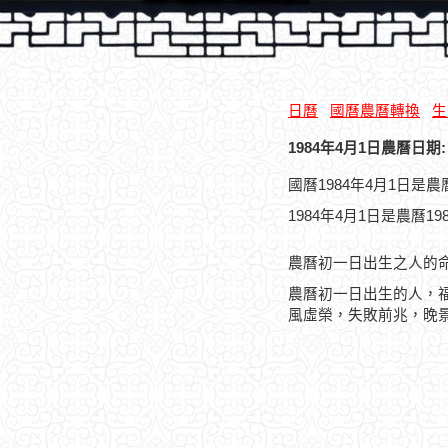
日曆
國曆農曆轉換
生
1984年4月1日農曆日期:
國曆1984年4月1日是
1984年4月1日是農曆1
農曆初一日出生之人的
農曆初一日出生的人，
風虛榮，失敗前兆，晚