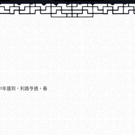
中年運到，利路亨通，春