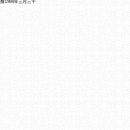
農曆1984年三月三十