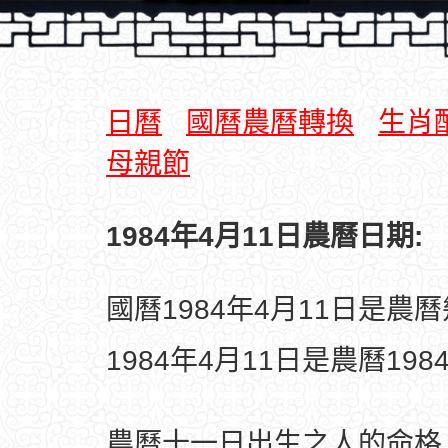
日曆
國曆農曆轉換
生肖
母親節
1984年4月11日農曆日期:
國曆1984年4月11日是農
1984年4月11日是農曆19
農曆十一日出生之人的命格