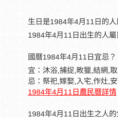
生日是1984年4月11日的
1984年4月11日出生的人
國曆1984年4月11日宜忌？
宜：沐浴,捕捉,畋獵,結網,
忌：祭祀,嫁娶,入宅,作灶,
1984年4月11日農民曆詳情
1984年4月11日出生之人