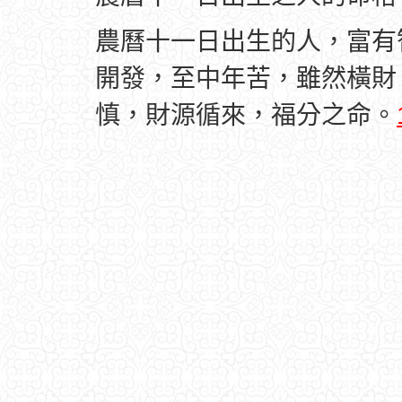
農曆十一日出生的人，富有
開發，至中年苦，雖然橫財
慎，財源循來，福分之命。