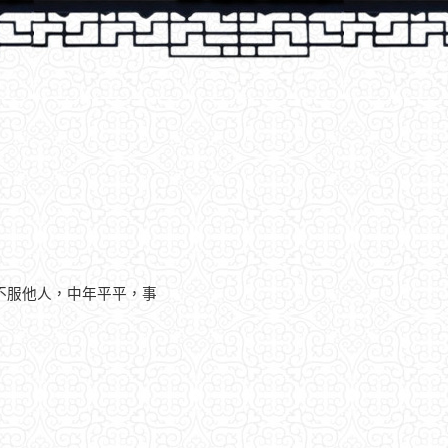
不服他人，中年平平，事