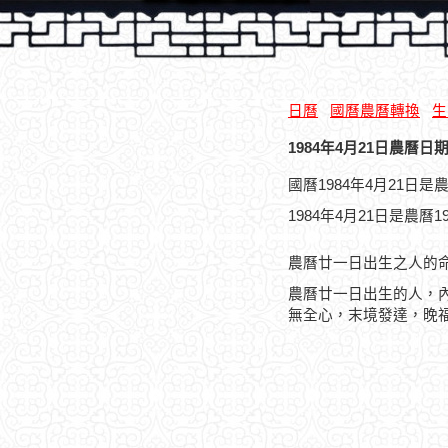
日曆
國曆農曆轉換
生
1984年4月21日農曆日期
國曆1984年4月21日
1984年4月21日是農曆
農曆廿一日出生之人的
農曆廿一日出生的人，
無全心，末境發達，晚