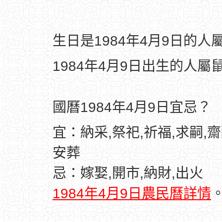
生日是1984年4月9日的
1984年4月9日出生的人屬
國曆1984年4月9日宜忌？
宜：納采,祭祀,祈福,求嗣,齋
安葬
忌：嫁娶,開市,納財,出火
1984年4月9日農民曆詳情