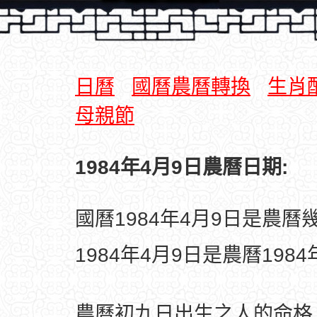
日曆
國曆農曆轉換
生肖
母親節
1984年4月9日農曆日期:
國曆1984年4月9日是農曆
1984年4月9日是農曆198
農曆初九日出生之人的命格