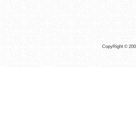
CopyRight © 2