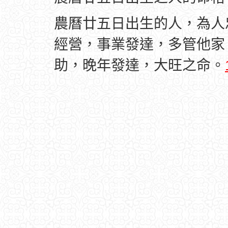
農曆廿五日出生的人，為人
經營，事業發達，多管他家
助，晚年發達，大旺之命。