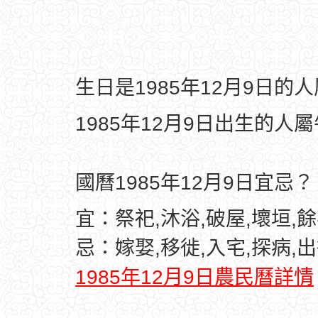
生日是1985年12月9日的
1985年12月9日出生的人
國曆1985年12月9日宜忌？
宜：祭祀,沐浴,破屋,壞垣,
忌：嫁娶,移徙,入宅,探病,出
1985年12月9日農民曆詳情