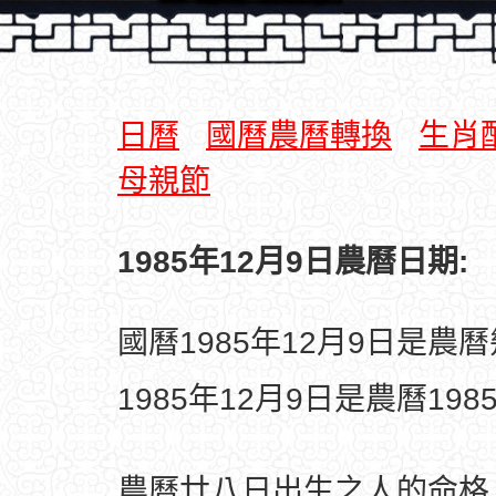
日曆
國曆農曆轉換
生肖
母親節
1985年12月9日農曆日期:
國曆1985年12月9日是農
1985年12月9日是農曆19
農曆廿八日出生之人的命格