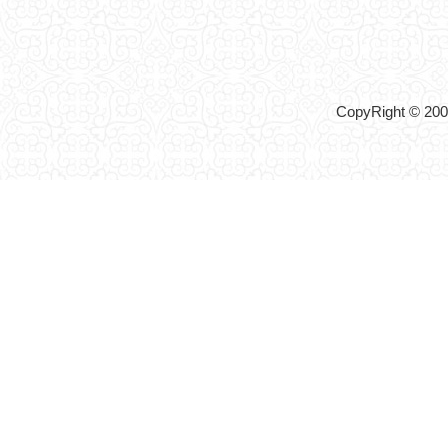
CopyRight © 2