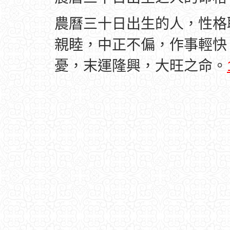
農曆三十日出生的人，性格
親睦，中正不偏，作事輕快
憂，末運隆興，大旺之命。