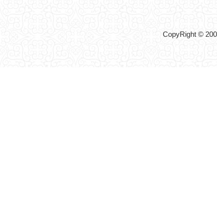
CopyRight © 2