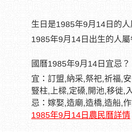
生日是1985年9月14日的
1985年9月14日出生的人
國曆1985年9月14日宜忌？
宜：訂盟,納采,祭祀,祈福,安
豎柱,上樑,定磉,開池,移徙,
忌：嫁娶,造廟,造橋,造船,作
1985年9月14日農民曆詳情