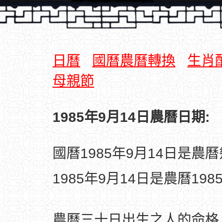
日曆
國曆農曆轉換
生肖
母親節
1985年9月14日農曆日期:
國曆1985年9月14日是農
1985年9月14日是農曆19
農曆三十日出生之人的命格