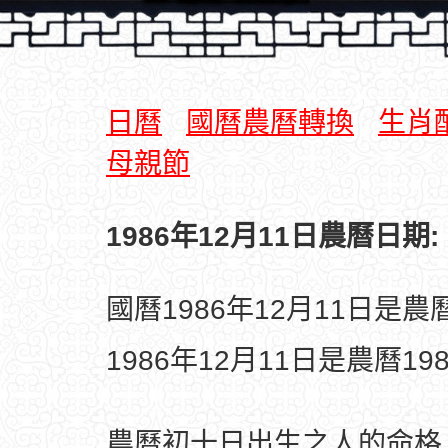
日曆
國曆農曆轉換
生肖
母親節
1986年12月11日農曆日期:
國曆1986年12月11日是
1986年12月11日是農曆1
農曆初十日出生之人的命格