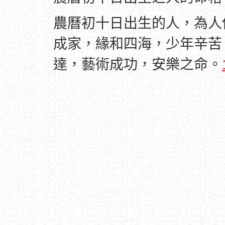
農曆初十日出生的人，為人
成家，緣和四海，少年辛苦
達，藝術成功，安樂之命。