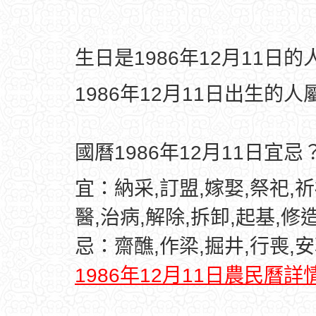
生日是1986年12月11日
1986年12月11日出生的人
國曆1986年12月11日宜忌
宜：納采,訂盟,嫁娶,祭祀,祈
醫,治病,解除,拆卸,起基,修
忌：齋醮,作梁,掘井,行喪,
1986年12月11日農民曆詳