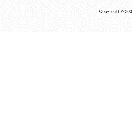
CopyRight © 2