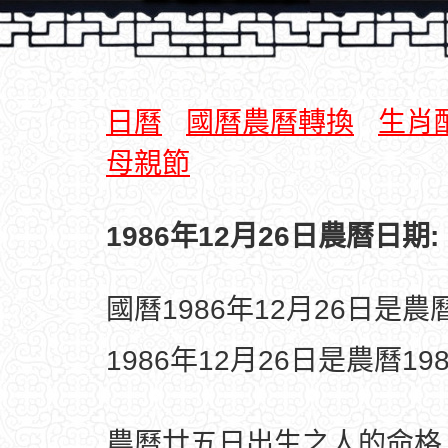
日曆
國曆農曆轉換
生肖
母親節
1986年12月26日農曆日期:
國曆1986年12月26日是
1986年12月26日是農曆1
農曆廿五日出生之人的命格