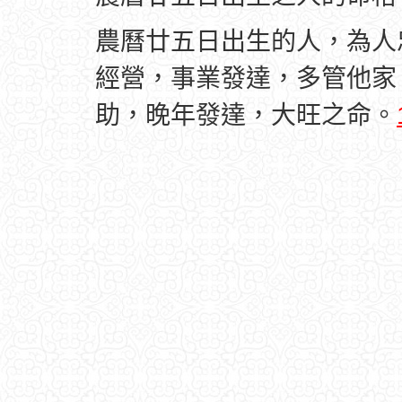
農曆廿五日出生的人，為人
經營，事業發達，多管他家
助，晚年發達，大旺之命。