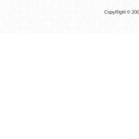
CopyRight © 2