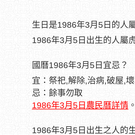
生日是1986年3月5日的
1986年3月5日出生的人屬
國曆1986年3月5日宜忌？
宜：祭祀,解除,治病,破屋,壞
忌：餘事勿取
1986年3月5日農民曆詳情
1986年3月5日出生之人的