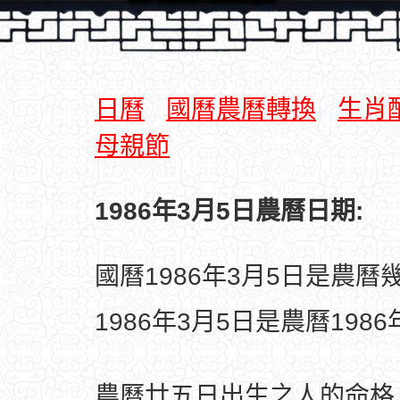
日曆
國曆農曆轉換
生肖
母親節
1986年3月5日農曆日期:
國曆1986年3月5日是農曆
1986年3月5日是農曆198
農曆廿五日出生之人的命格