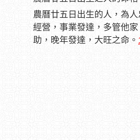
農曆廿五日出生的人，為人
經營，事業發達，多管他家
助，晚年發達，大旺之命。