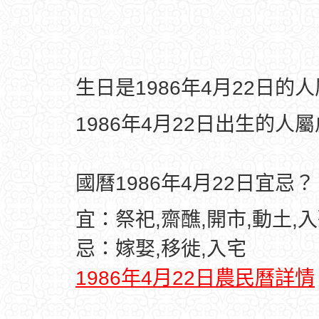
生日是1986年4月22日的
1986年4月22日出生的人
國曆1986年4月22日宜忌？
宜：祭祀,齋醮,開市,動土,入
忌：嫁娶,移徙,入宅
1986年4月22日農民曆詳情