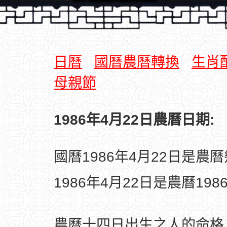
日曆
國曆農曆轉換
生肖
母親節
1986年4月22日農曆日期:
國曆1986年4月22日是農
1986年4月22日是農曆19
農曆十四日出生之人的命格