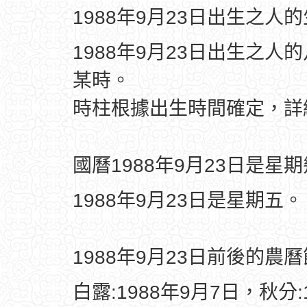
1988年9月23日出生之人
1988年9月23日出生之人
某時。
時柱根據出生時間確定，
國曆1988年9月23日是星
1988年9月23日是星期五。
1988年9月23日前後的農
白露:1988年9月7日，秋分: