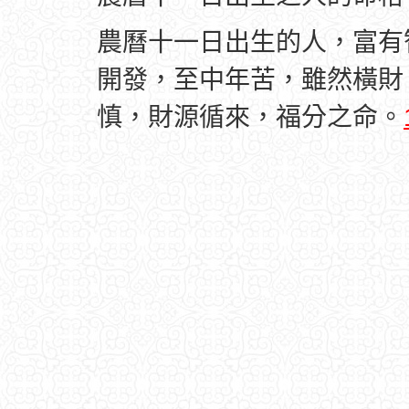
農曆十一日出生的人，富有
開發，至中年苦，雖然橫財
慎，財源循來，福分之命。