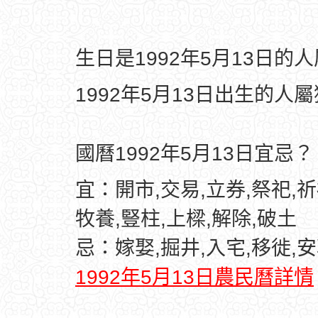
生日是1992年5月13日的
1992年5月13日出生的人
國曆1992年5月13日宜忌？
宜：開市,交易,立券,祭祀,祈
牧養,豎柱,上樑,解除,破土
忌：嫁娶,掘井,入宅,移徙,
1992年5月13日農民曆詳情