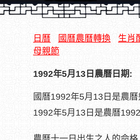
日曆
國曆農曆轉換
生肖
母親節
1992年5月13日農曆日期:
國曆1992年5月13日是農
1992年5月13日是農曆19
農曆十一日出生之人的命格