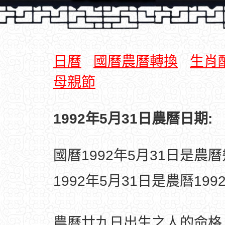
日曆
國曆農曆轉換
生肖
母親節
1992年5月31日農曆日期:
國曆1992年5月31日是農
1992年5月31日是農曆19
農曆廿九日出生之人的命格