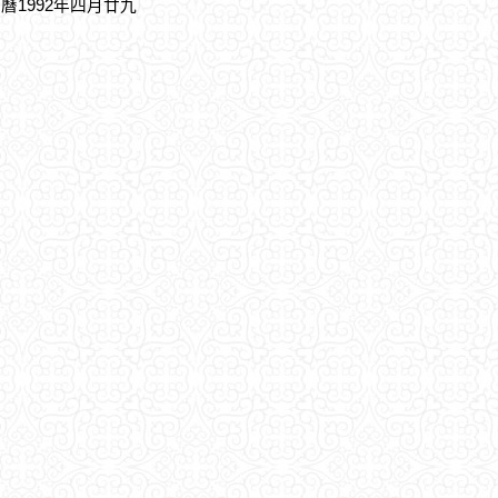
農曆1992年四月廿九