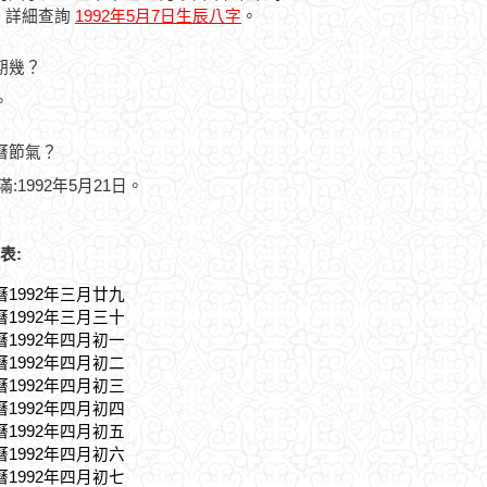
，詳細查詢
1992年5月7日生辰八字
。
星期幾？
。
農曆節氣？
滿:1992年5月21日。
表:
曆1992年三月廿九
曆1992年三月三十
曆1992年四月初一
曆1992年四月初二
曆1992年四月初三
曆1992年四月初四
曆1992年四月初五
曆1992年四月初六
曆1992年四月初七