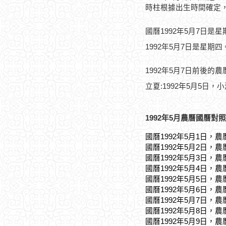
時柱根據出生時間確定
國曆1992年5月7日是
1992年5月7日是星期四
1992年5月7日前後的
立夏:1992年5月5日，小
1992年5月農曆國曆對照
國曆1992年5月1日，農
國曆1992年5月2日，農
國曆1992年5月3日，農
國曆1992年5月4日，農
國曆1992年5月5日，農
國曆1992年5月6日，農
國曆1992年5月7日，農
國曆1992年5月8日，農
國曆1992年5月9日，農