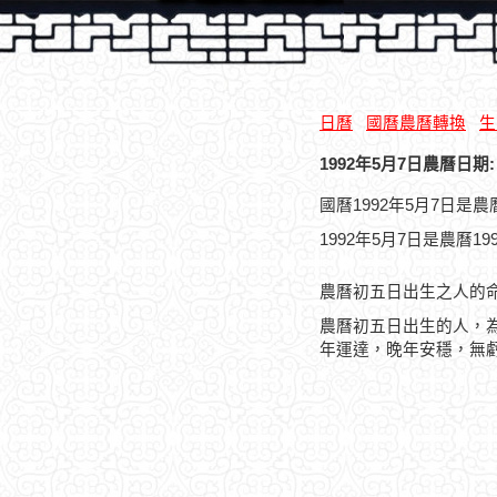
日曆
國曆農曆轉換
生
1992年5月7日農曆日期:
國曆1992年5月7日是
1992年5月7日是農曆1
農曆初五日出生之人的
農曆初五日出生的人，
年運達，晚年安穩，無