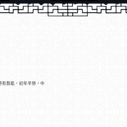
持有藝能，初年辛勞，中