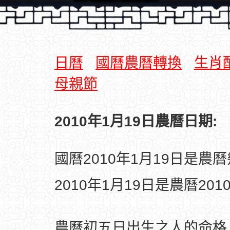
日曆
國曆農曆轉換
生肖
母親節
2010年1月19日農曆日期:
國曆2010年1月19日是農
2010年1月19日是農曆20
農曆初五日出生之人的命格