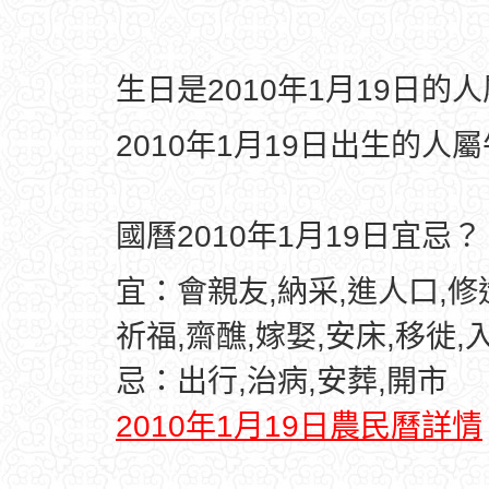
生日是2010年1月19日的
2010年1月19日出生的人
國曆2010年1月19日宜忌？
宜：會親友,納采,進人口,修造
祈福,齋醮,嫁娶,安床,移徙,
忌：出行,治病,安葬,開市
2010年1月19日農民曆詳情