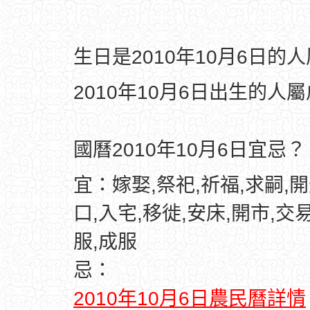
生日是2010年10月6日的
2010年10月6日出生的人
國曆2010年10月6日宜忌？
宜：嫁娶,祭祀,祈福,求嗣,開
口,入宅,移徙,安床,開市,交易
服,成服
忌：
2010年10月6日農民曆詳情