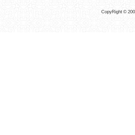
CopyRight © 2