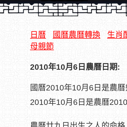
日曆
國曆農曆轉換
生肖
母親節
2010年10月6日農曆日期:
國曆2010年10月6日是農
2010年10月6日是農曆20
農曆廿九日出生之人的命格