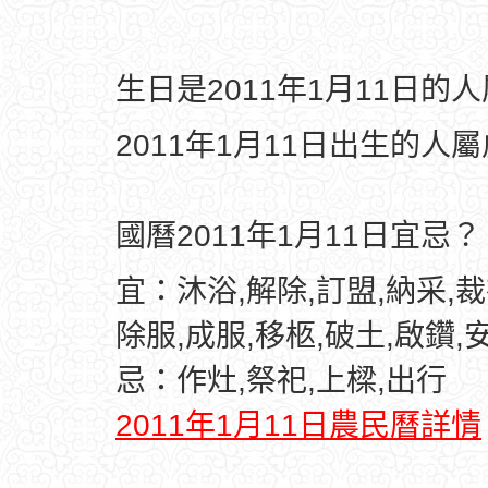
生日是2011年1月11日的
2011年1月11日出生的人
國曆2011年1月11日宜忌？
宜：沐浴,解除,訂盟,納采,裁
除服,成服,移柩,破土,啟鑽,
忌：作灶,祭祀,上樑,出行
2011年1月11日農民曆詳情