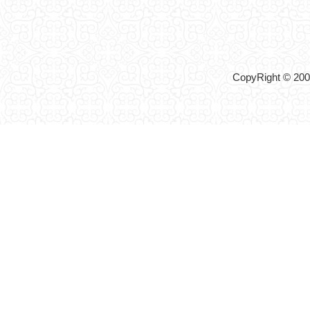
CopyRight © 2