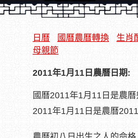
日曆
國曆農曆轉換
生肖
母親節
2011年1月11日農曆日期:
國曆2011年1月11日是農
2011年1月11日是農曆20
農曆初八日出生之人的命格