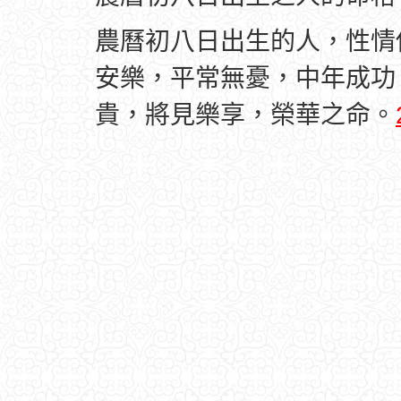
農曆初八日出生的人，性情
安樂，平常無憂，中年成功
貴，將見樂享，榮華之命。