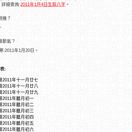
，詳細查詢
2011年1月4日生辰八字
。
星期幾？
。
農曆節氣？
寒:2011年1月20日。
表:
曆2011年十一月廿七
曆2011年十一月廿八
曆2011年十一月廿九
曆2011年臘月初一
曆2011年臘月初二
曆2011年臘月初三
曆2011年臘月初四
曆2011年臘月初五
曆2011年臘月初六