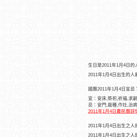
生日是2011年1月4日
2011年1月4日出生的
國曆2011年1月4日宜忌
宜：安床,祭祀,祈福,求嗣
忌：安門,栽種,作灶,治
2011年1月4日農民曆詳
2011年1月4日出生之
2011年1月4日出生之