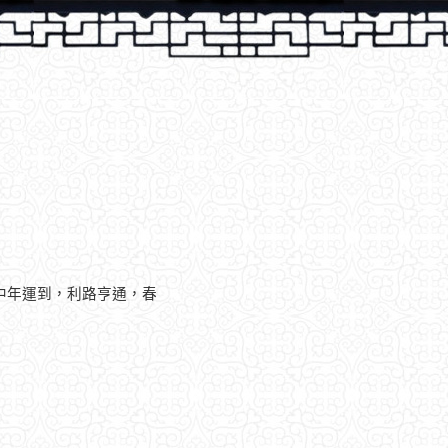
中年運到，利路亨通，春