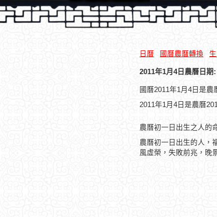
日曆
國曆農曆轉換
生
2011年1月4日農曆日期:
國曆2011年1月4日是
2011年1月4日是農曆2
農曆初一日出生之人的
農曆初一日出生的人，
風虛榮，失敗前兆，晚