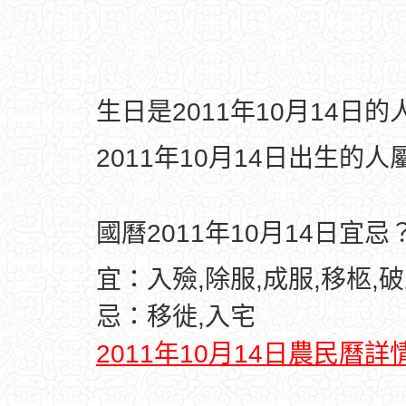
生日是2011年10月14日
2011年10月14日出生的人
國曆2011年10月14日宜忌
宜：入殮,除服,成服,移柩,破
忌：移徙,入宅
2011年10月14日農民曆詳