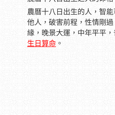
農曆十八日出生的人，智能
他人，破害前程，性情剛過
緣，晚景大運，中年平平，
生日算命
。