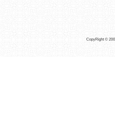
CopyRight © 2