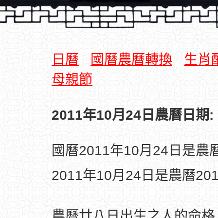
日曆
國曆農曆轉換
生肖
母親節
2011年10月24日農曆日期:
國曆2011年10月24日是
2011年10月24日是農曆2
農曆廿八日出生之人的命格