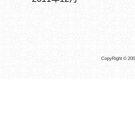
CopyRight © 2