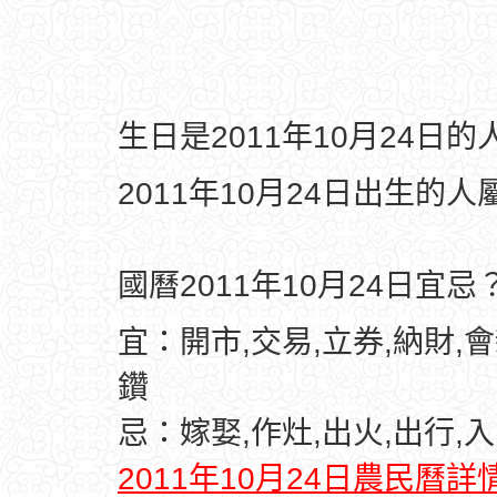
生日是2011年10月24日
2011年10月24日出生的人
國曆2011年10月24日宜忌
宜：開市,交易,立券,納財,會
鑽
忌：嫁娶,作灶,出火,出行,入
2011年10月24日農民曆詳