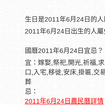
生日是2011年6月24日的
2011年6月24日出生的人
國曆2011年6月24日宜忌？
宜：嫁娶,祭祀,開光,祈福,求
口,入宅,移徙,安床,掛匾,交易
葬
忌：
2011年6月24日農民曆詳情