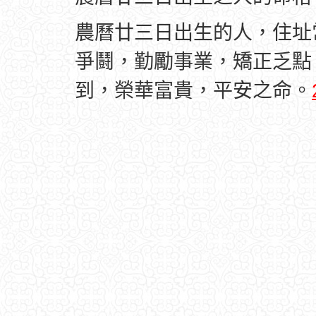
農曆廿三日出生的人，住址
爭鬪，勤勵事業，矯正乏點
到，榮華富貴，平安之命。