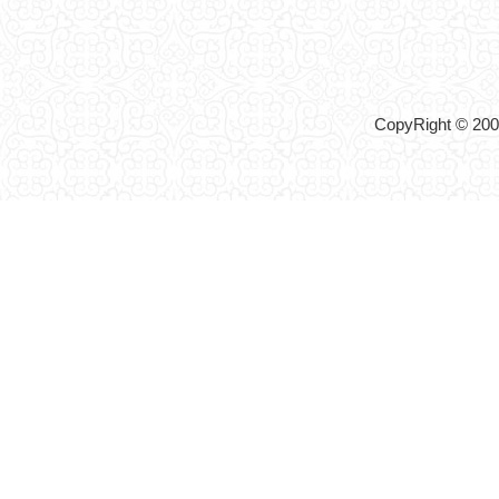
CopyRight © 2