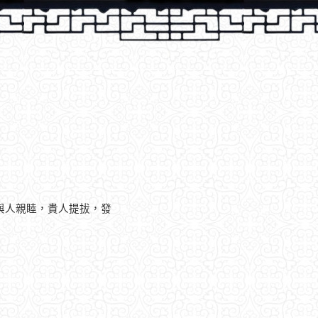
與人親睦，貴人提拔，發