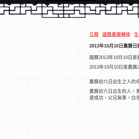
日曆
國曆農曆轉換
生
2013年10月10日農曆日
國曆2013年10月10
2013年10月10日是農
農曆初六日出生之人的
農曆初六日出生的人，
達成功，父兄無靠，白