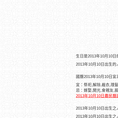
生日是2013年10月1
2013年10月10日出生
國曆2013年10月10日
宜：祭祀,解除,裁衣,理髮
忌：嫁娶,開光,會親友,掘
2013年10月10日農民
2013年10月10日出
2013年10月10日出