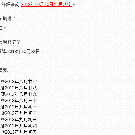
，詳細查詢
2013年10月10日生辰八字
。
是星期幾？
期四。
的農曆節氣？
降:2013年10月23日。
照表:
農曆2013年八月廿七
農曆2013年八月廿八
農曆2013年八月廿九
農曆2013年八月三十
農曆2013年九月初一
農曆2013年九月初二
農曆2013年九月初三
農曆2013年九月初四
農曆2013年九月初五