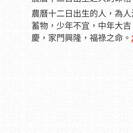
農曆十二日出生的人，為人
蓄物，少年不宜，中年大吉
慶，家門興隆，福祿之命。