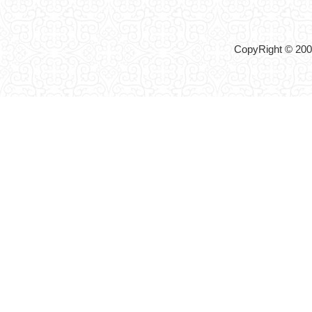
CopyRight © 2