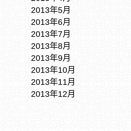
2013年5月
2013年6月
2013年7月
2013年8月
2013年9月
2013年10月
2013年11月
2013年12月