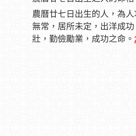
農曆廿七日出生的人，為人
無常，居所未定，出洋成功
壯，勤儉勵業，成功之命。