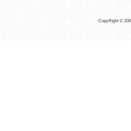
CopyRight © 2