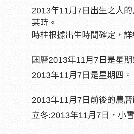
2013年11月7日出生之人
某時。
時柱根據出生時間確定，
國曆2013年11月7日是星
2013年11月7日是星期四。
2013年11月7日前後的農
立冬:2013年11月7日，小雪