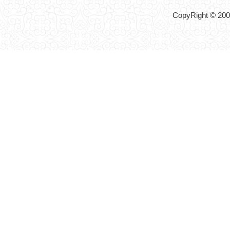
CopyRight © 2