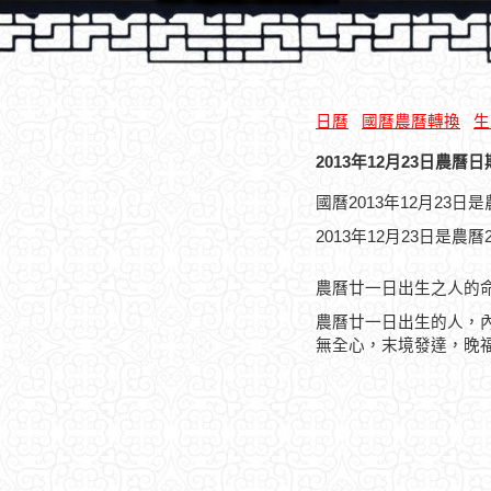
日曆
國曆農曆轉換
生
2013年12月23日農曆日
國曆2013年12月23
2013年12月23日是農
農曆廿一日出生之人的
農曆廿一日出生的人，
無全心，末境發達，晚