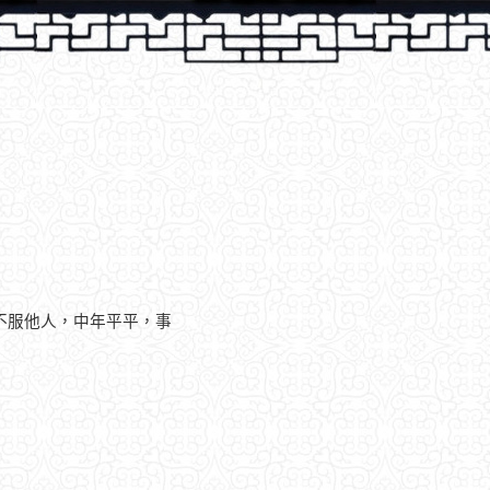
不服他人，中年平平，事