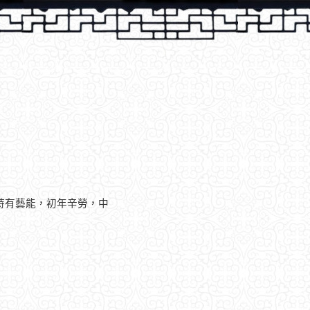
持有藝能，初年辛勞，中