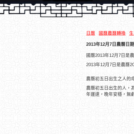
日曆
國曆農曆轉換
生
2013年12月7日農曆日期
國曆2013年12月7日
2013年12月7日是農曆
農曆初五日出生之人的
農曆初五日出生的人，
年運達，晚年安穩，無